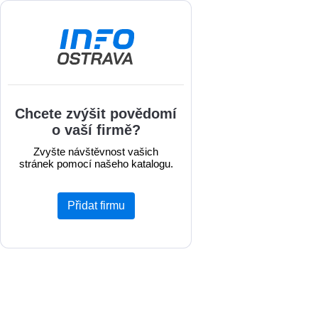
Chcete zvýšit povědomí
o vaší firmě?
Zvyšte návštěvnost vašich
stránek pomocí našeho katalogu.
Přidat firmu